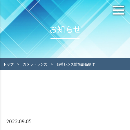
お知らせ
トップ
>
カメラ・レンズ
>
各種レンズ鏡筒部品制作
2022.09.05